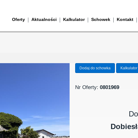
Oferty
Aktualności
Kalkulator
Schowek
Kontakt
Dodaj do schowka
Kalkulator
Nr Oferty:
0801969
Do
Dobiesł