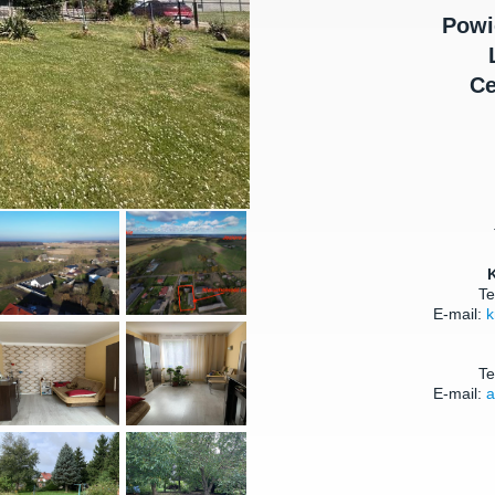
Powi
Ce
Te
E-mail:
k
Te
E-mail:
a