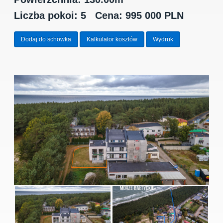
Liczba pokoi: 5
Cena: 995 000 PLN
Dodaj do schowka
Kalkulator kosztów
Wydruk