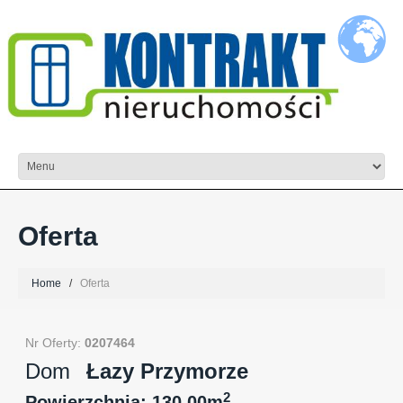
Oferta
Home
Oferta
Nr Oferty:
0207464
Dom
Łazy Przymorze
2
Powierzchnia: 130.00m