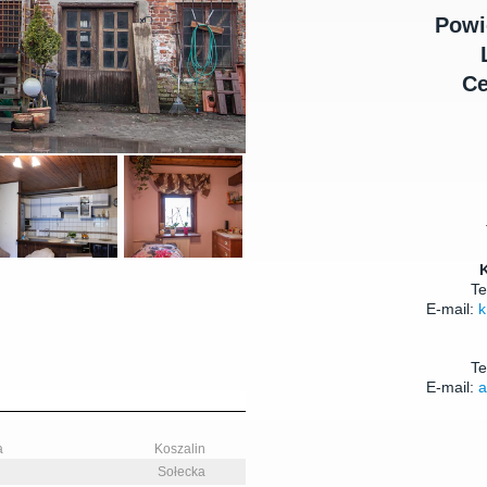
Powi
Ce
Te
E-mail:
k
Te
E-mail:
a
a
Koszalin
Sołecka