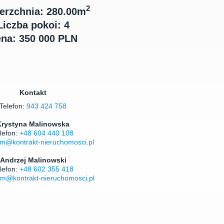
2
erzchnia: 280.00m
Liczba pokoi: 4
na: 350 000 PLN
Kontakt
Telefon:
943 424 758
Krystyna Malinowska
lefon:
+48 604 440 108
m@kontrakt-nieruchomosci.pl
Andrzej Malinowski
lefon:
+48 602 355 418
m@kontrakt-nieruchomosci.pl