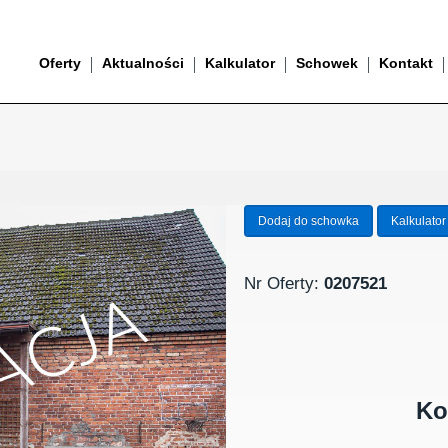
Oferty
Aktualności
Kalkulator
Schowek
Kontakt
Dodaj do schowka
Kalkulator
Nr Oferty:
0207521
Ko