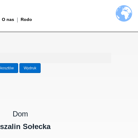
O nas
Rodo
 kosztów
Wydruk
Dom
szalin Sołecka