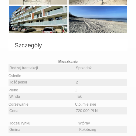
Szczegóły
Mieszkanie
Rodzaj transakcji
Sprzedaż
Osiedle
Ilość pokoi
2
Piętro
1
Winda
Tak
Ogrzewanie
C.o. miejskie
Cena
720 000 PLN
Rodzaj rynku
Wtórny
Gmina
Kołobrzeg