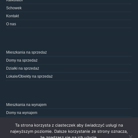
Kalkulator
Schowek
Kontakt
O nas
Mieszkania na sprzedaż
Domy na sprzedaż
Działki na sprzedaż
Lokale/Obiekty na sprzedaż
Mieszkania na wynajem
Domy na wynajem
Działki na wynajem
Ta strona korzysta z ciasteczek aby świadczyć usługi na
Lokale/Obiekty na wynajem
najwyższym poziomie. Dalsze korzystanie ze strony oznacza,
że zgadzasz się na ich użycie.