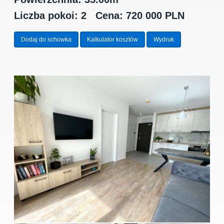
Liczba pokoi: 2
Cena: 720 000 PLN
Dodaj do schowka
Kalkulator kosztów
Wydruk