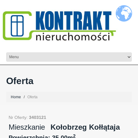
Oferta
Home
Oferta
Nr Oferty:
3403121
Mieszkanie
Kołobrzeg Kołłątaja
2
Powierzchnia: 35.00m