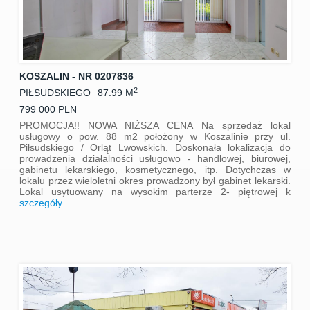
KOSZALIN - NR 0207836
2
PIŁSUDSKIEGO
87.99 M
799 000 PLN
PROMOCJA!! NOWA NIŻSZA CENA Na sprzedaż lokal
usługowy o pow. 88 m2 położony w Koszalinie przy ul.
Piłsudskiego / Orląt Lwowskich. Doskonała lokalizacja do
prowadzenia działalności usługowo - handlowej, biurowej,
gabinetu lekarskiego, kosmetycznego, itp. Dotychczas w
lokalu przez wieloletni okres prowadzony był gabinet lekarski.
Lokal usytuowany na wysokim parterze 2- piętrowej k
szczegóły