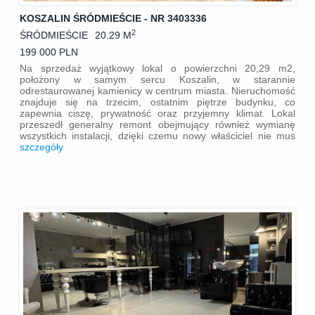
KOSZALIN ŚRÓDMIEŚCIE - NR 3403336
2
ŚRÓDMIEŚCIE
20.29 M
199 000 PLN
Na sprzedaż wyjątkowy lokal o powierzchni 20,29 m2,
położony w samym sercu Koszalin, w starannie
odrestaurowanej kamienicy w centrum miasta. Nieruchomość
znajduje się na trzecim, ostatnim piętrze budynku, co
zapewnia ciszę, prywatność oraz przyjemny klimat. Lokal
przeszedł generalny remont obejmujący również wymianę
wszystkich instalacji, dzięki czemu nowy właściciel nie mus
szczegóły