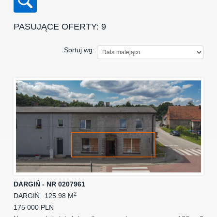
PASUJĄCE OFERTY: 9
Sortuj wg:
DARGIŃ - NR 0207961
2
DARGIŃ
125.98 M
175 000 PLN