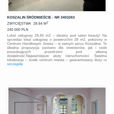
KOSZALIN ŚRÓDMIEŚCIE - NR 3403263
2
ZWYCIĘSTWA
28.84 M
240 000 PLN
Lokal usługowy 28,84 m2 – idealny pod salon beauty! Na
sprzedaż lokal usługowy o powierzchni 28 m2, położony w
Centrum Handlowym Jowisz – w samym sercu Koszalina. To
idealna propozycja zarówno dla inwestorów, jak i osób
poszukujących przestrzeni pod własną
działalność.Najważniejsze atuty nieruchomości: Świetna
lokalizacja – ścisłe centrum miasta – gwarantowany duży ru
szczegóły