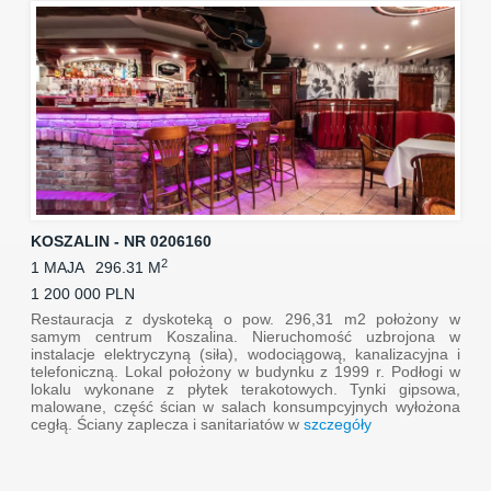
KOSZALIN - NR 0206160
2
1 MAJA
296.31 M
1 200 000 PLN
Restauracja z dyskoteką o pow. 296,31 m2 położony w
samym centrum Koszalina. Nieruchomość uzbrojona w
instalacje elektryczyną (siła), wodociągową, kanalizacyjna i
telefoniczną. Lokal położony w budynku z 1999 r. Podłogi w
lokalu wykonane z płytek terakotowych. Tynki gipsowa,
malowane, część ścian w salach konsumpcyjnych wyłożona
cegłą. Ściany zaplecza i sanitariatów w
szczegóły