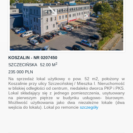
KOSZALIN - NR 0207450
2
SZCZECIŃSKA
52.00 M
235 000 PLN
Na sprzedaż lokal użytkowy o pow. 52 m2, położony w
Koszalinie przy ulicy Szczecińskiej / Mieszka I. Nieruchomość
w bliskiej odległości od centrum, niedaleko dworca PKP i PKS.
Lokal składający się z jednego pomieszczenia, usytuowany
na pierwszym piętrze w budynku usługowo- biurowym.
Możliwość użytkowania jako dwa niezależne lokale (dwa
wejścia do lokalu). Lokal po remoncie
szczegóły