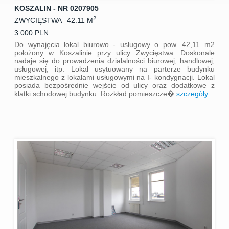
KOSZALIN - NR 0207905
2
ZWYCIĘSTWA
42.11 M
3 000 PLN
Do wynajęcia lokal biurowo - usługowy o pow. 42,11 m2
położony w Koszalinie przy ulicy Zwycięstwa. Doskonale
nadaje się do prowadzenia działalności biurowej, handlowej,
usługowej, itp. Lokal usytuowany na parterze budynku
mieszkalnego z lokalami usługowymi na I- kondygnacji. Lokal
posiada bezpośrednie wejście od ulicy oraz dodatkowe z
klatki schodowej budynku. Rozkład pomieszcze�
szczegóły