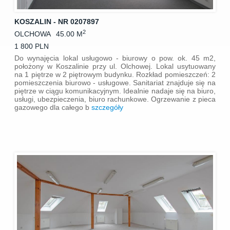
KOSZALIN - NR 0207897
2
OLCHOWA
45.00 M
1 800 PLN
Do wynajęcia lokal usługowo - biurowy o pow. ok. 45 m2,
położony w Koszalinie przy ul. Olchowej. Lokal usytuowany
na 1 piętrze w 2 piętrowym budynku. Rozkład pomieszczeń: 2
pomieszczenia biurowo - usługowe. Sanitariat znajduje się na
piętrze w ciągu komunikacyjnym. Idealnie nadaje się na biuro,
usługi, ubezpieczenia, biuro rachunkowe. Ogrzewanie z pieca
gazowego dla całego b
szczegóły