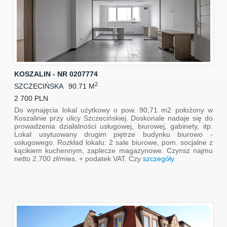
KOSZALIN - NR 0207774
2
SZCZECIŃSKA
90.71 M
2 700 PLN
Do wynajęcia lokal użytkowy o pow. 90,71 m2 położony w
Koszalinie przy ulicy Szczecińskiej. Doskonale nadaje się do
prowadzenia działalności usługowej, biurowej, gabinety, itp.
Lokal usytuowany drugim piętrze budynku biurowo -
usługowego. Rozkład lokalu: 2 sale biurowe, pom. socjalne z
kącikiem kuchennym, zaplecze magazynowe. Czynsz najmu
netto 2.700 zł/mies. + podatek VAT. Czy
szczegóły