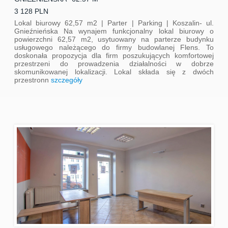
3 128 PLN
Lokal biurowy 62,57 m2 | Parter | Parking | Koszalin- ul.
Gnieźnieńska Na wynajem funkcjonalny lokal biurowy o
powierzchni 62,57 m2, usytuowany na parterze budynku
usługowego należącego do firmy budowlanej Flens. To
doskonała propozycja dla firm poszukujących komfortowej
przestrzeni do prowadzenia działalności w dobrze
skomunikowanej lokalizacji. Lokal składa się z dwóch
przestronn
szczegóły