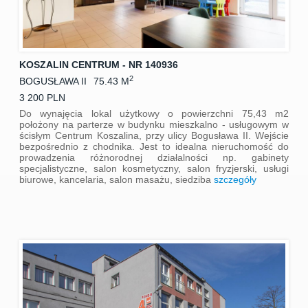
KOSZALIN CENTRUM - NR 140936
2
BOGUSŁAWA II
75.43 M
3 200 PLN
Do wynajęcia lokal użytkowy o powierzchni 75,43 m2
położony na parterze w budynku mieszkalno - usługowym w
ścisłym Centrum Koszalina, przy ulicy Bogusława II. Wejście
bezpośrednio z chodnika. Jest to idealna nieruchomość do
prowadzenia różnorodnej działalności np. gabinety
specjalistyczne, salon kosmetyczny, salon fryzjerski, usługi
biurowe, kancelaria, salon masażu, siedziba
szczegóły