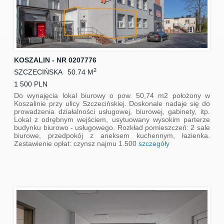
KOSZALIN - NR 0207776
2
SZCZECIŃSKA
50.74 M
1 500 PLN
Do wynajęcia lokal biurowy o pow. 50,74 m2 położony w
Koszalinie przy ulicy Szczecińskiej. Doskonale nadaje się do
prowadzenia działalności usługowej, biurowej, gabinety, itp.
Lokal z odrębnym wejściem, usytuowany wysokim parterze
budynku biurowo - usługowego. Rozkład pomieszczeń: 2 sale
biurowe, przedpokój z aneksem kuchennym, łazienka.
Zestawienie opłat: czynsz najmu 1.500
szczegóły