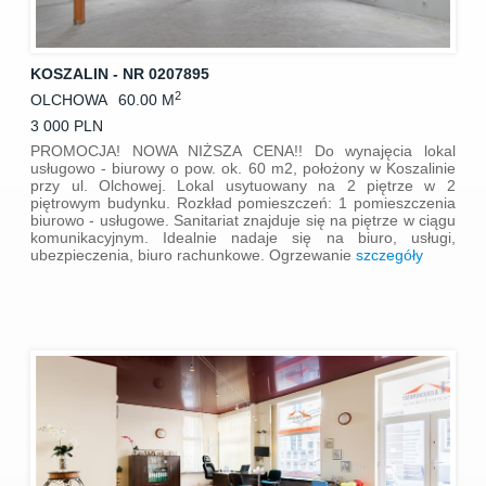
KOSZALIN - NR 0207895
2
OLCHOWA
60.00 M
3 000 PLN
PROMOCJA! NOWA NIŻSZA CENA!! Do wynajęcia lokal
usługowo - biurowy o pow. ok. 60 m2, położony w Koszalinie
przy ul. Olchowej. Lokal usytuowany na 2 piętrze w 2
piętrowym budynku. Rozkład pomieszczeń: 1 pomieszczenia
biurowo - usługowe. Sanitariat znajduje się na piętrze w ciągu
komunikacyjnym. Idealnie nadaje się na biuro, usługi,
ubezpieczenia, biuro rachunkowe. Ogrzewanie
szczegóły