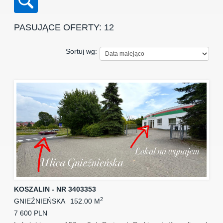
PASUJĄCE OFERTY: 12
Sortuj wg:
KOSZALIN - NR 3403353
2
GNIEŹNIEŃSKA
152.00 M
7 600 PLN